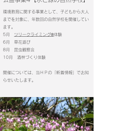
環境教育に関する事業として、子どもから大人
までを対象に、年数回の自然学校を開催してい
ます。
5月
ツリークライミング®
体験
6月 草花遊び
8月 昆虫観察会
10月 酒林づくり体験
​開催については、当ＨＰの「新着情報」でお知
らせいたします。