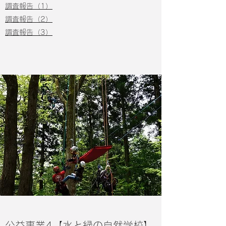
調査報告（1）
調査報告（2）
調査報告（3）
​公益事業4【水と緑の自然学校】