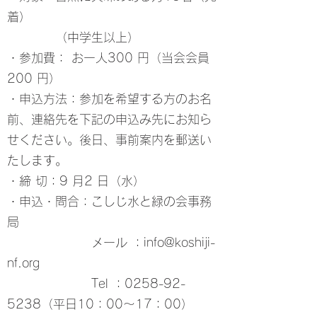
着）
（中学生以上）
・参加費： お一人300 円（当会会員
200 円）
・申込方法：参加を希望する方のお名
前、連絡先を下記の申込み先にお知ら
せください。後日、事前案内を郵送い
たします。
・締 切：9 月2 日（水）
・申込・問合：こしじ水と緑の会事務
局
メール ：info@koshiji-
nf.org
Tel ：0258-92-
5238（平日10：00～17：00）