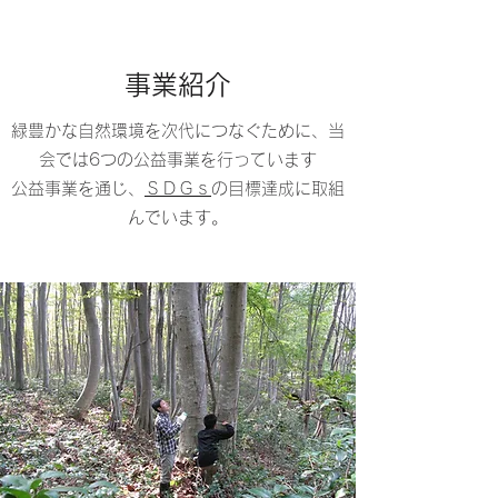
​事業紹介
​​緑豊かな自然環境を次代につなぐために、当
会では6つの公益事業を行っています
​​公益事業を通じ、
ＳＤＧｓ
の目標達成に取組
んでいます。