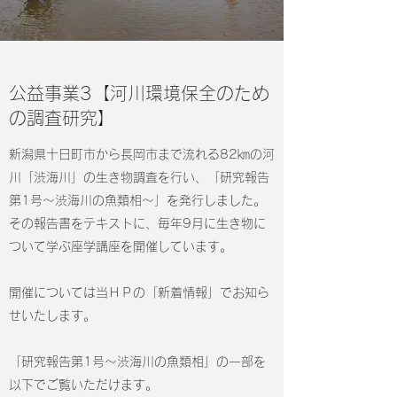
​公益事業3【​河川環境保全のため
の調査研究】
新潟県十日町市から長岡市まで流れる82㎞の河
川「渋海川」の生き物調査を行い、「研究報告
第1号～渋海川の魚類相～」を発行しました。
その報告書をテキストに、毎年9月に生き物に
ついて学ぶ座学講座を開催しています。
開催については当ＨＰの「新着情報」でお知ら
せいたします。
「研究報告第1号～渋海川の魚類相」の一部を
以下でご覧いただけます。