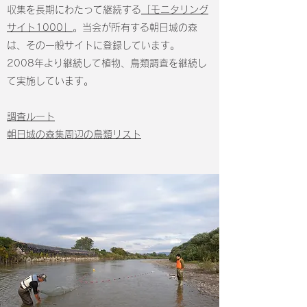
収集を長期にわたって継続する
「モニタリング
サイト1000」
。当会が所有する朝日城の森
は、その一般サイトに登録しています。
2008年より継続して植物、鳥類調査を継続し
て実施しています。
調査ルート
朝日城の森集周辺の鳥類リスト