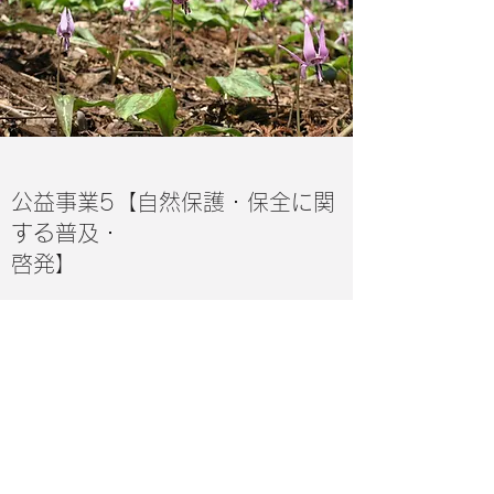
​​公益事業5【自然保護・保全に関
する普及・
啓発】
当会の活動や、自然保護助成基金の助成先を紹
介した情報誌を年４回発行しています。
会員の皆様には情報誌をお送りしいています。
​​
情報誌のバックナンバーはこちら