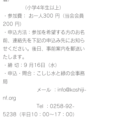
（小学4年生以上）
・参加費： お一人300 円（当会会員
200 円）
・申込方法：参加を希望する方のお名
前、連絡先を下記の申込み先にお知ら
せください。後日、事前案内を郵送い
たします。
・締 切：9 月16日（水）
・申込・問合：こしじ水と緑の会事務
局
メール ：info@koshiji-
nf.org
Tel ：0258-92-
5238（平日10：00～17：00）