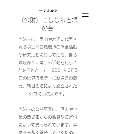
（公財）こしじ水と緑
の会
当法人は、里山や水辺に代表さ
れる身近な自然環境の保全活動
や研究活動に対して助成、自ら
環境保全に関する活動を行うこ
とを目的として、2001年6月5
日の世界環境デーに新潟県の蔵
元、朝日酒造により設立された
公益財団法人です。
当法人の公益事業は、個人や企
業の皆さまからの会費やご寄付
によって支えられています。事
業を末永く継続していくために