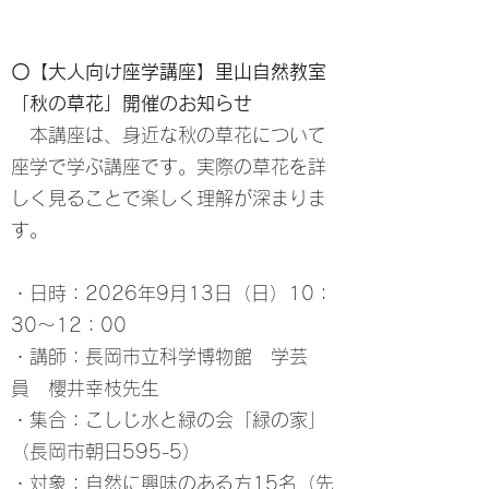
〇【大人向け座学講座】里山自然教室
「秋の草花」開催のお知らせ
本講座は、身近な秋の草花について
座学で学ぶ講座です。実際の草花を詳
しく見ることで楽しく理解が深まりま
す。
・日時：2026年9月13日（日）10：
30～12：00
・講師：長岡市立科学博物館 学芸
員 櫻井幸枝先生
・集合：こしじ水と緑の会「緑の家」
（長岡市朝日595-5）
・対象：自然に興味のある方15名（先