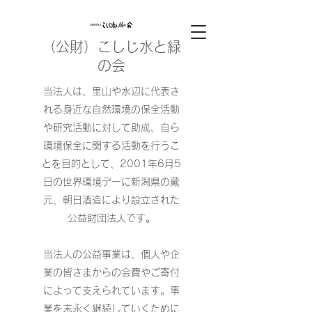
（公財）こしじ水と緑
の会
当法人は、里山や水辺に代表さ
れる身近な自然環境の保全活動
や研究活動に対して助成、自ら
環境保全に関する活動を行うこ
とを目的として、2001年6月5
日の世界環境デーに新潟県の蔵
元、朝日酒造により設立された
公益財団法人です。
当法人の公益事業は、個人や企
業の皆さまからの会費やご寄付
によって支えられています。事
業を末永く継続していくために