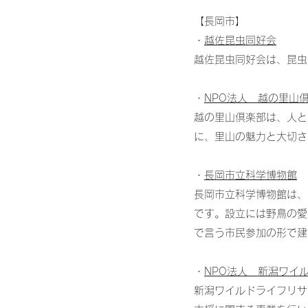
【長岡市】
・
越佐昆虫同好会
越佐昆虫同好会は、昆虫
・
NPO法人 越の里山
越の里山倶楽部は、人と
に、里山の魅力と大切さ
・
長岡市立科学博物館
長岡市立科学博物館は、
です。設立には野鳥の愛
で言う市民参加の形で建
・
NPO法人 新潟ワイ
新潟ワイルドライフリサ