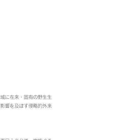
地域に在来・固有の野生生
悪影響を及ぼす侵略的外来