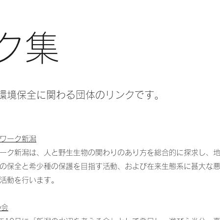
ンク集
環境保全に関わる団体のリンクです。
ワーク新潟
ーク新潟は、人と野生生物の関わりのあり方を総合的に探求し、
の保全と希少種の保護を目指す活動、および在来生態系に甚大な
活動を行います。
の会