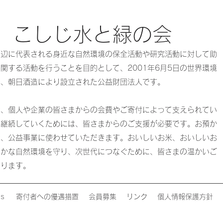
）こしじ水と緑の会
水辺に代表される身近な自然環境の保全活動や研究活動に対して助
関する活動を行うことを目的として、2001年6月5日の世界環境
元、朝日酒造により設立された公益財団法人です。
は、個人や企業の皆さまからの会費やご寄付によって支えられてい
く継続していくためには、皆さまからのご支援が必要です。お預か
は、公益事業に使わせていただきます。おいしいお米、おいしいお
豊かな自然環境を守り、次世代につなぐために、皆さまの温かいご
おります。
ｓ
寄付者への優遇措置
会員募集
リンク
個人情報保護方針