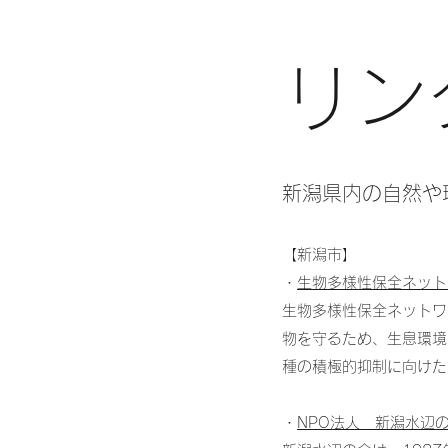
​​リ
新潟県内の自然や
【新潟市】
・
生物多様性保全ネット
生物多様性保全ネットワ
物を守るため、生息環境
種の積極的抑制に向けた
・
NPO法人 新潟水辺