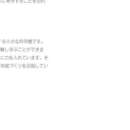
全に寄与することを目的
する小さな科学館です。
体験し学ぶことができま
とに力を入れています。そ
と地域づくりを目指してい